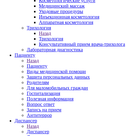
Косметологические услуги
Медицинский массаж
Уходовые процедуры
Инъекционная косметология
Аппаратная косметология
Трихология
Назад
Трихология
Консультативный прием врача-трихолога
Лабораторная диагностика
Пациенту
Назад
Пациенту
Виды медицинской помощи
Защита персональных данных
Родителям
Для маломобильных граждан
Госпитализация
Полезная информация
Вопрос ответ
Запись на прием
Антитеррор
Диспансер
Назад
Диспансер