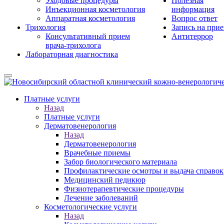
Уходовые процедуры
Полезная
Инъекционная косметология
информация
Аппаратная косметология
Вопрос ответ
Трихология
Запись на при
Консультативный прием
Антитеррор
врача-трихолога
Лабораторная диагностика
Платные услуги
Назад
Платные услуги
Дерматовенерология
Назад
Дерматовенерология
Врачебные приемы
Забор биологического материала
Профилактические осмотры и выдача справок
Медицинский педикюр
Физиотерапевтические процедуры
Лечение заболеваний
Косметологические услуги
Назад