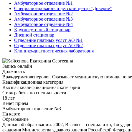
Амбулаторное отделение №1
Специализированный детский центр "Доверие"
Амбулаторное отделение №2
Амбулаторное отделение №3
Амбулаторное отделение №4
Круглосуточный стационар
Дневной стационар
Отделение платных услуг АО №1
Отделение платных услуг АО №2
Клинико-диагностическая лаборатория
Запись онлайн
Должность
Врач-дерматовенеролог. Оказывает медицинскую помощь по в
Квалификационная категория
Высшая квалификационная категория
Стаж работы по специальности
18 лет
Ведет прием
Амбулаторное отделение №3
На карте
Образование
Данные об образовании: 2002, Высшее – специалитет, Государ
академия Министерства здравоохранения Российской Федераци