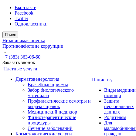
Вконтакте
Facebook
Twitter
Одноклассники
Поиск
Независимая оценка
Противодействие коррупции
...
+7 (383) 363-06-60
Заказать звонок
Платные услуги
Дерматовенерология
Пациенту
Врачебные приемы
Забор биологического
Виды медицин
материала
помощи
Профилактические осмотры и
Защита
выдача справок
персональных
Медицинский педикюр
данных
Физиотерапевтические
Родителям
процедуры
Для
Лечение заболеваний
маломобильны
Косметологические услуги
граждан