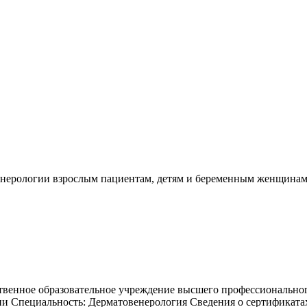
енерологии взрослым пациентам, детям и беременным женщина
ственное образовательное учреждение высшего профессионально
и Специальность: Дерматовенерология Сведения о сертификатах