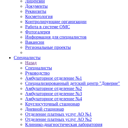
Лицензии
Документы
Реквизиты
Косметология
Контролирующие организации
Работа в системе ОМС
Фотогалерея
Информация для специалистов
Вакансии
Региональные проекты
Специалисты
Назад
Специалисты
Руководство
Амбулаторное отделение №1
Специализированный детский центр "Доверие"
Амбулаторное отделение №2
Амбулаторное отделение №3
Амбулаторное отделение №4
Круглосуточный стационар
Дневной стационар
Отделение платных услуг АО №1
Отделение платных услуг АО №2
Клинико-диагностическая лаборатория