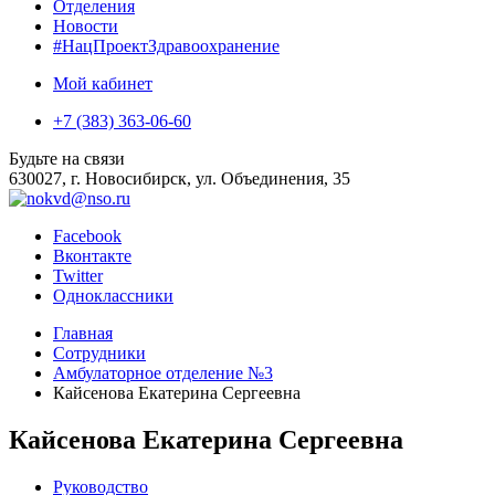
Отделения
Новости
#НацПроектЗдравоохранение
Мой кабинет
+7 (383) 363-06-60
Будьте на связи
630027, г. Новосибирск, ул. Объединения, 35
Facebook
Вконтакте
Twitter
Одноклассники
Главная
Сотрудники
Амбулаторное отделение №3
Кайсенова Екатерина Сергеевна
Кайсенова Екатерина Сергеевна
Руководство