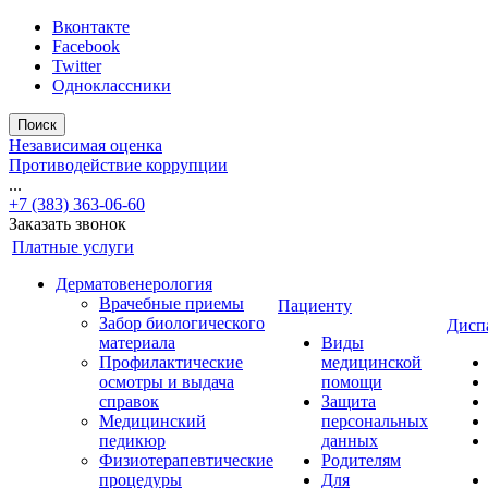
Вконтакте
Facebook
Twitter
Одноклассники
Поиск
Независимая оценка
Противодействие коррупции
...
+7 (383) 363-06-60
Заказать звонок
Платные услуги
Дерматовенерология
Врачебные приемы
Пациенту
Забор биологического
Дисп
материала
Виды
Профилактические
медицинской
осмотры и выдача
помощи
справок
Защита
Медицинский
персональных
педикюр
данных
Физиотерапевтические
Родителям
процедуры
Для