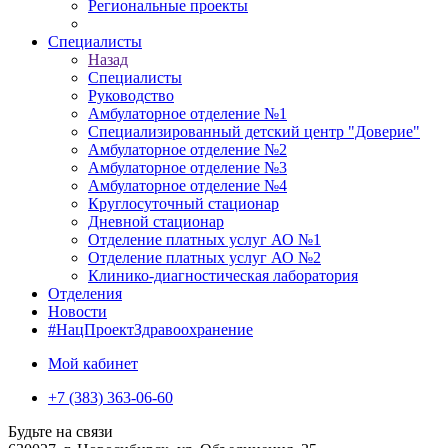
Региональные проекты
Специалисты
Назад
Специалисты
Руководство
Амбулаторное отделение №1
Специализированный детский центр "Доверие"
Амбулаторное отделение №2
Амбулаторное отделение №3
Амбулаторное отделение №4
Круглосуточный стационар
Дневной стационар
Отделение платных услуг АО №1
Отделение платных услуг АО №2
Клинико-диагностическая лаборатория
Отделения
Новости
#НацПроектЗдравоохранение
Мой кабинет
+7 (383) 363-06-60
Будьте на связи