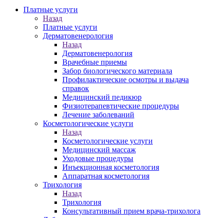
Платные услуги
Назад
Платные услуги
Дерматовенерология
Назад
Дерматовенерология
Врачебные приемы
Забор биологического материала
Профилактические осмотры и выдача
справок
Медицинский педикюр
Физиотерапевтические процедуры
Лечение заболеваний
Косметологические услуги
Назад
Косметологические услуги
Медицинский массаж
Уходовые процедуры
Инъекционная косметология
Аппаратная косметология
Трихология
Назад
Трихология
Консультативный прием врача-трихолога