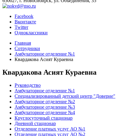
630027, г. Новосибирск, ул. Объединения, 35
Facebook
Вконтакте
Twitter
Одноклассники
Главная
Сотрудники
Амбулаторное отделение №1
Квардакова Асият Кураевна
Квардакова Асият Кураевна
Руководство
Амбулаторное отделение №1
Специализированный детский центр "Доверие"
Амбулаторное отделение №2
Амбулаторное отделение №3
Амбулаторное отделение №4
Круглосуточный стационар
Дневной стационар
Отделение платных услуг АО №1
Отделение платных услуг АО №2