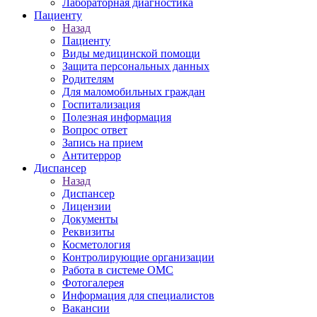
Лабораторная диагностика
Пациенту
Назад
Пациенту
Виды медицинской помощи
Защита персональных данных
Родителям
Для маломобильных граждан
Госпитализация
Полезная информация
Вопрос ответ
Запись на прием
Антитеррор
Диспансер
Назад
Диспансер
Лицензии
Документы
Реквизиты
Косметология
Контролирующие организации
Работа в системе ОМС
Фотогалерея
Информация для специалистов
Вакансии